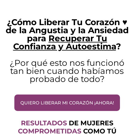
¿Cómo Liberar Tu Corazón ♥️
de la Angustia y la Ansiedad
para
Recuperar Tu
Confianza y Autoestima
?
¿Por qué esto nos funcionó
tan bien cuando habíamos
probado de todo?
QUIERO LIBERAR MI CORAZÓN ¡AHORA!
RESULTADOS
DE
MUJERES
COMPROMETIDAS
COMO TÚ